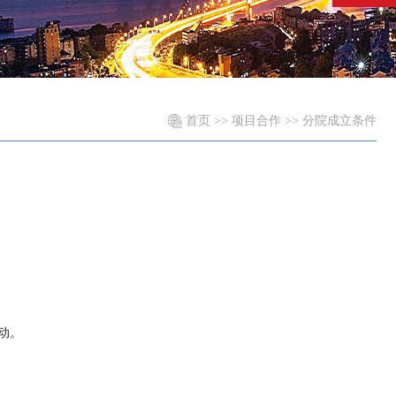
首页
>>
项目合作
>>
分院成立条件
动。