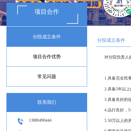
项目合作
分院成立条件
分院成立条件
项目合作优势
对分院负责人
常见问题
1.具备完全民
2.具备5年以
3.具备良好的
联系我们
4.品行良好
13880490444
5.50万以上