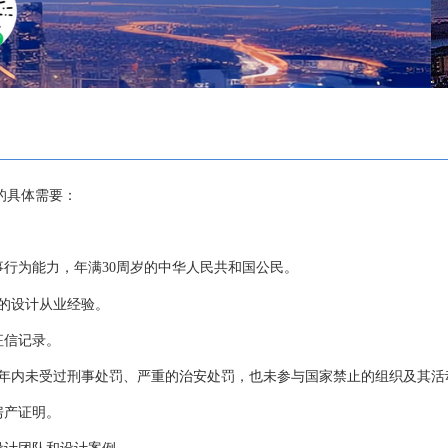
的具体需要：
事行为能力，年满30周岁的中华人民共和国公民。
上的设计从业经验。
征信记录。
，5年内未受过刑事处罚、严重的治安处罚，也未参与国家禁止的组织及其活
的房产证明。