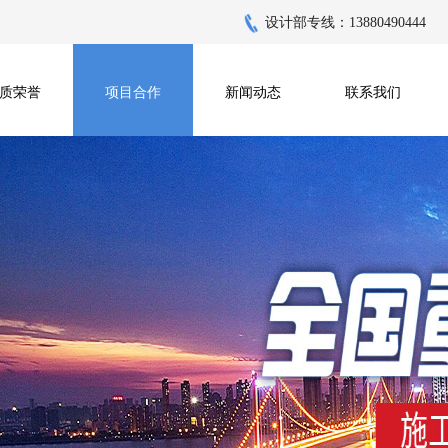
设计部专线：13880490444
质荣誉
项目合作
新闻动态
联系我们