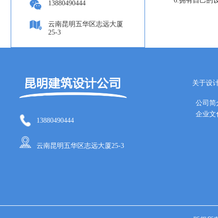
6.拥有自己的
13880490444
云南昆明五华区志远大厦
25-3
关于设
公司简
企业文
13880490444
云南昆明五华区志远大厦25-3